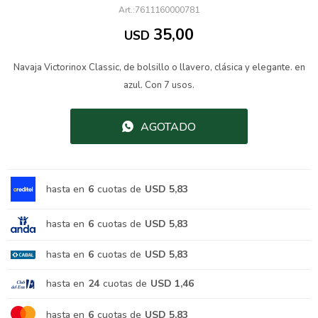
7611160000781
35,00
USD
Navaja Victorinox Classic, de bolsillo o llavero, clásica y elegante. en
azul. Con 7 usos.
AGOTADO
hasta en
6
cuotas de
USD 5,83
hasta en
6
cuotas de
USD 5,83
hasta en
6
cuotas de
USD 5,83
hasta en
24
cuotas de
USD 1,46
hasta en
6
cuotas de
USD 5,83