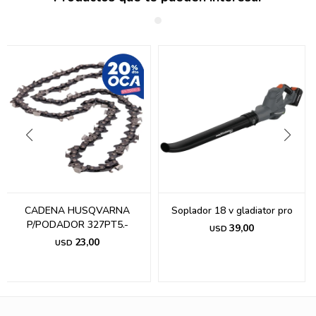
CADENA HUSQVARNA
Soplador 18 v gladiator pro
P/PODADOR 327PT5.-
39,00
USD
23,00
USD