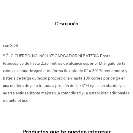
Descripción
con SDS
SÓLO CUERPO, NO INCLUYE CARGADOR NI BATERÍA Poste
telescópico de hasta 2.20 metros de alcance superior El ángulo de la
cabeza se puede ajustar de forma flexible de 0° a 30°Potente motor y
batería de larga duración proporcionan hasta 100 cortes por carga en
una madera de pino tratada a presión de 4"x4"El eje antirrotación y el
agarre antideslizante mejoran la comodidad y la estabilidad adicionales
durante el uso
Productos que te pueden interesar