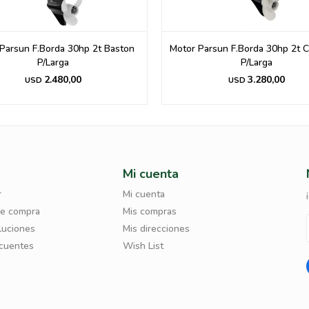
Parsun F.Borda 30hp 2t Baston
Motor Parsun F.Borda 30hp 2t
P/Larga
P/Larga
2.480,00
3.280,00
USD
USD
Mi cuenta
r
Mi cuenta
de compra
Mis compras
luciones
Mis direcciones
ecuentes
Wish List