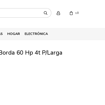
0
$
AS
HOGAR
ELECTRÓNICA
Borda 60 Hp 4t P/Larga