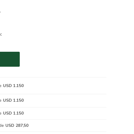
o
c
e
USD 1.150
e
USD 1.150
e
USD 1.150
de
USD 287,50