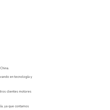
 China.
vando en tecnología y
tros clientes motores
ía, ya que contamos