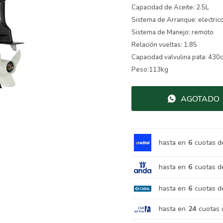
Capacidad de Aceite: 2.5L
Sistema de Arranque: electric
Sistema de Manejo: remoto
Relación vueltas: 1.85
Capacidad valvulina pata: 430c
Peso:113kg
AGOTADO
hasta en
6
cuotas d
hasta en
6
cuotas d
hasta en
6
cuotas d
hasta en
24
cuotas 