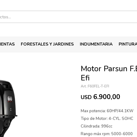
IENTAS
FORESTALES Y JARDINES
INDUMENTARIA
PINTUR
Motor Parsun F.
Efi
F60FEL-T-EFI
6.900,00
USD
Max potencia: 60HP/44.1KW
Tipo de Motor: 4-CYL. SOHC
Cilindrada: 996cc
Rango máx rpm: 5000-6000