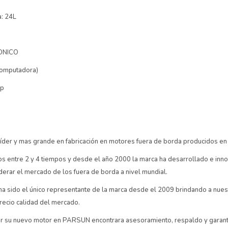
a: 24L
RONICO
computadora)
mp
íder y mas grande en fabricación en motores fuera de borda producidos en
 entre 2 y 4 tiempos y desde el año 2000 la marca ha desarrollado e inno
derar el mercado de los fuera de borda a nivel mundial.
sido el único representante de la marca desde el 2009 brindando a nues
precio calidad del mercado.
r su nuevo motor en PARSUN encontrara asesoramiento, respaldo y garant