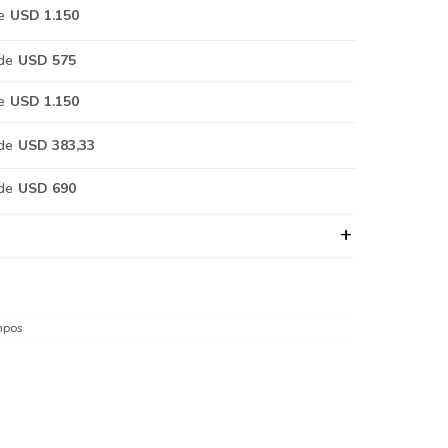
e
USD 1.150
de
USD 575
e
USD 1.150
de
USD 383,33
de
USD 690
mpos