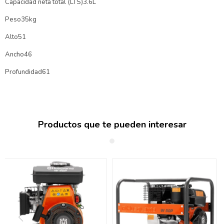
Capacidad neta total (LTS)3.6L
Peso35kg
Alto51
Ancho46
Profundidad61
Productos que te pueden interesar