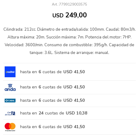
7799129003575
249,00
USD
Cilindrada: 212cc. Diámetro de entrada/salida: 100mm. Caudal: 80m3/h.
Altura máxima: 20m. Succión máxima: 7m. Potencia del motor: 7HP.
Velocidad: 3600/min. Consumo de combustible: 395g/h. Capacidad de
tanque: 3.6L. Sistema de arranque: manual.
hasta en
6
cuotas de
USD 41,50
hasta en
6
cuotas de
USD 41,50
hasta en
6
cuotas de
USD 41,50
hasta en
24
cuotas de
USD 10,38
hasta en
6
cuotas de
USD 41,50