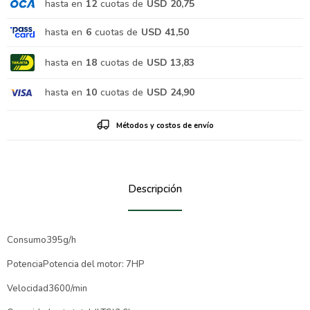
hasta en
12
cuotas de
USD 20,75
hasta en
6
cuotas de
USD 41,50
hasta en
18
cuotas de
USD 13,83
hasta en
10
cuotas de
USD 24,90
Métodos y costos de envío
Descripción
Consumo395g/h
PotenciaPotencia del motor: 7HP
Velocidad3600/min