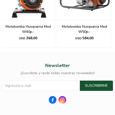
Motobomba Husqvarna Mod
Motobomba Husqvarna Mod
W40p.-
W50p.-
368,00
584,00
USD
USD
Newsletter
¡Suscribite y recibí todas nuestras novedades!
SUSCRIBIRME

