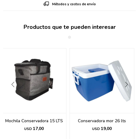
Métodos y costos de envío
Productos que te pueden interesar
Mochila Conservadora 15 LTS
Conservadora mor 26 lts
17,00
19,00
USD
USD