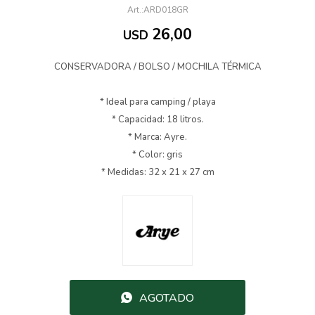
ARD018GR
26,00
USD
CONSERVADORA / BOLSO / MOCHILA TÉRMICA
* Ideal para camping / playa
* Capacidad: 18 litros.
* Marca: Ayre.
* Color: gris
* Medidas: 32 x 21 x 27 cm
AGOTADO