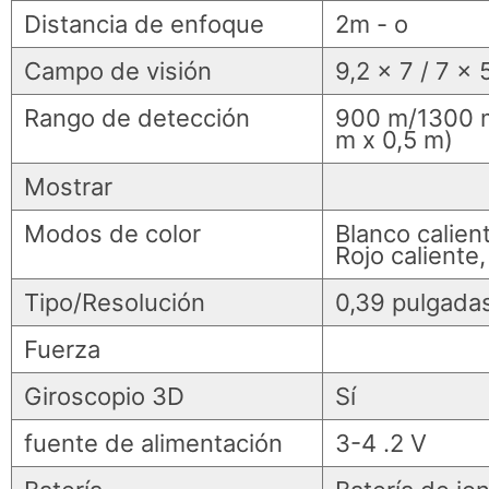
Distancia de enfoque
2m - o
Campo de visión
9,2 × 7 / 7 × 
Rango de detección
900 m/1300 m
m x 0,5 m)
Mostrar
Modos de color
Blanco calient
Rojo caliente
Tipo/Resolución
0,39 pulgada
Fuerza
Giroscopio 3D
Sí
fuente de alimentación
3-4 .2 V