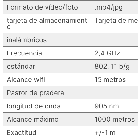
Formato de vídeo/foto
.mp4/jpg
tarjeta de almacenamient
Tarjeta de m
o
inalámbricos
Frecuencia
2,4 GHz
estándar
802. 11 b/g
Alcance wifi
15 metros
Pastor de pradera
longitud de onda
905 nm
Alcance máximo
1000 metros
Exactitud
+/-1 m