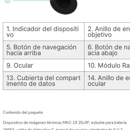
1. Indicador del dispositi
2. Anillo de e
vo
objetivo
5. Botón de navegación
6. Botón de n
hacia arriba
acia abajo
9. Ocular
10. Módulo R
13. Cubierta del compart
14. Anillo de 
imento de datos
ocular
Contenido del paquete
Dispositivo de imágenes térmicas MN2-19 25LRF, estuche para batería
18650 , cable de datos tipo C, manual de usuario, adaptador de 5 V 2