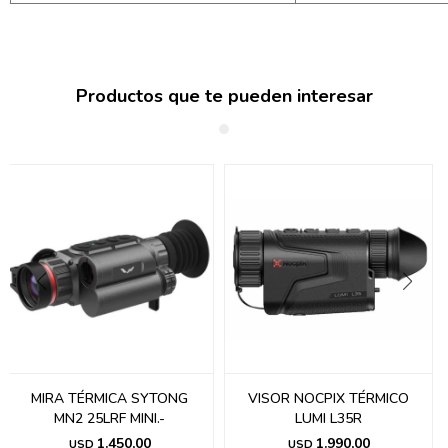
Productos que te pueden interesar
MIRA TÉRMICA SYTONG
VISOR NOCPIX TÉRMICO
MN2 25LRF MINI.-
LUMI L35R
1.450,00
1.990,00
USD
USD