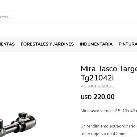
IENTAS
FORESTALES Y JARDINES
INDUMENTARIA
PINTUR
Mira Tasco Targ
Tg21042i
046162092835
220,00
USD
Mira tasco varmint 2.5-10x 42
Un rendimiento extraordinario 
lente objetivo de 42 mm.