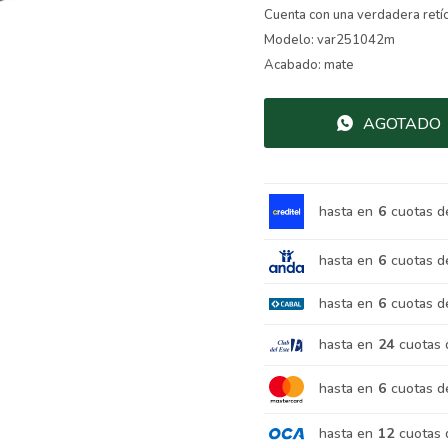
Cuenta con una verdadera retíc
Modelo: var251042m
Acabado: mate
AGOTADO
hasta en
6
cuotas d
hasta en
6
cuotas d
hasta en
6
cuotas d
hasta en
24
cuotas 
hasta en
6
cuotas d
hasta en
12
cuotas 