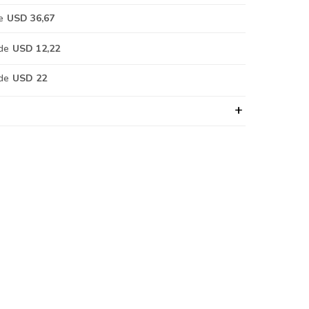
e
USD 36,67
de
USD 12,22
de
USD 22