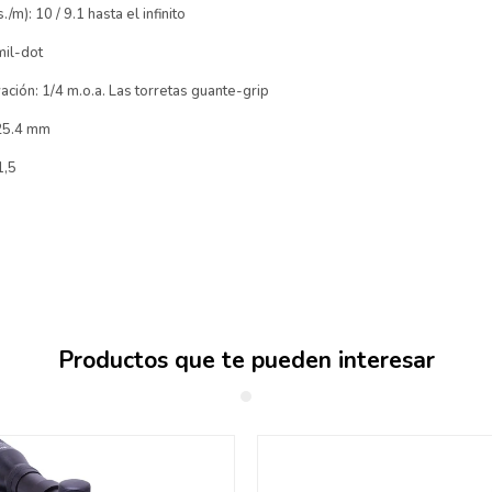
/m): 10 / 9.1 hasta el infinito
mil-dot
vación: 1/4 m.o.a. Las torretas guante-grip
 25.4 mm
1,5
Productos que te pueden interesar