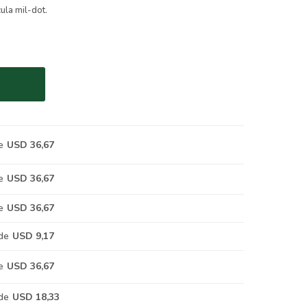
ula mil-dot.
e
USD 36,67
e
USD 36,67
e
USD 36,67
de
USD 9,17
e
USD 36,67
de
USD 18,33