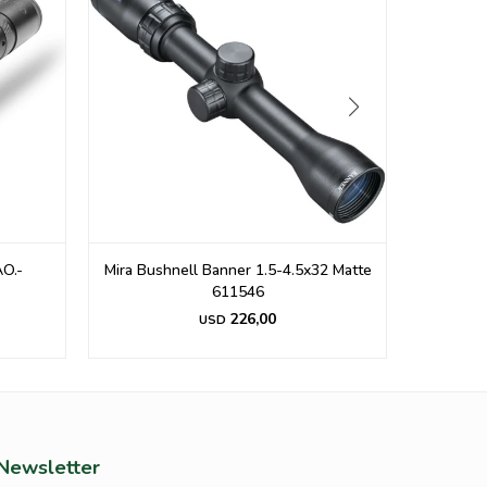
2 Matte
CAMARA SUNTEK HC-810 PRO
249,00
USD
Newsletter