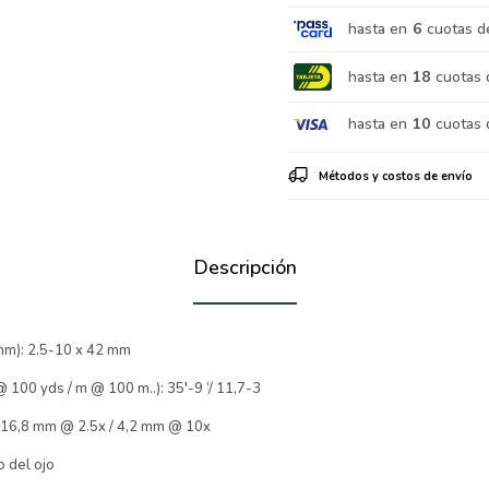
hasta en
6
cuotas d
hasta en
18
cuotas 
hasta en
10
cuotas 
Métodos y costos de envío
Descripción
(mm): 2.5-10 x 42 mm
@ 100 yds / m @ 100 m..): 35′-9 ‘/ 11,7-3
: 16,8 mm @ 2.5x / 4,2 mm @ 10x
o del ojo