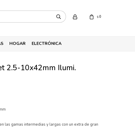
0
$
AS
HOGAR
ELECTRÓNICA
et 2.5-10x42mm Ilumi.
 mm
en las gamas intermedias y largas con un extra de gran