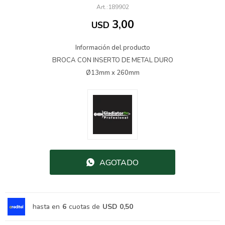
189902
3,00
USD
Información del producto
BROCA CON INSERTO DE METAL DURO
Ø13mm x 260mm
AGOTADO
hasta en
6
cuotas de
USD 0,50