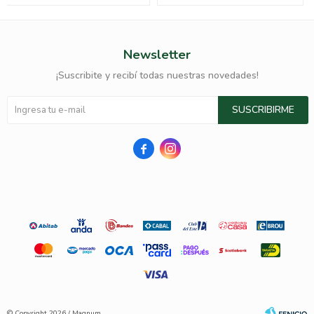
Newsletter
¡Suscribite y recibí todas nuestras novedades!
SUSCRIBIRME


© Copyright 2026 / Magnum