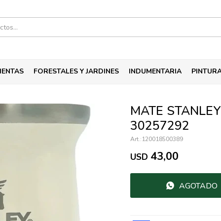
IENTAS
FORESTALES Y JARDINES
INDUMENTARIA
PINTUR
MATE STANLEY
30257292
120018500389
43,00
USD
AGOTADO