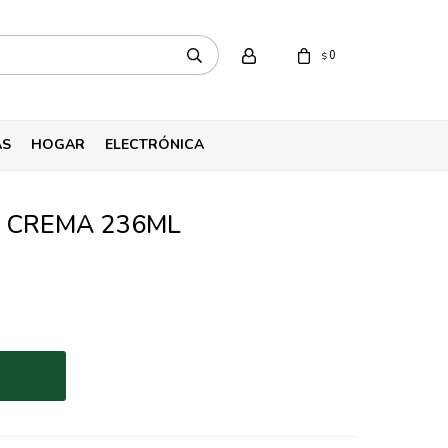
0
$
AS
HOGAR
ELECTRÓNICA
 CREMA 236ML