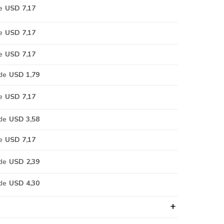
e
USD 7,17
e
USD 7,17
e
USD 7,17
de
USD 1,79
e
USD 7,17
de
USD 3,58
e
USD 7,17
de
USD 2,39
de
USD 4,30