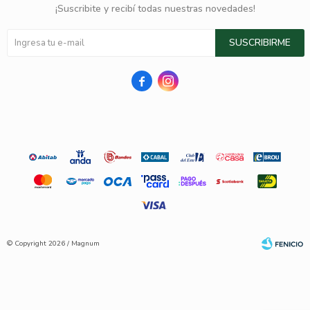
¡Suscribite y recibí todas nuestras novedades!
SUSCRIBIRME


© Copyright 2026 / Magnum