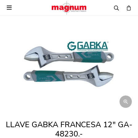

LLAVE GABKA FRANCESA 12" GA-
48230.-