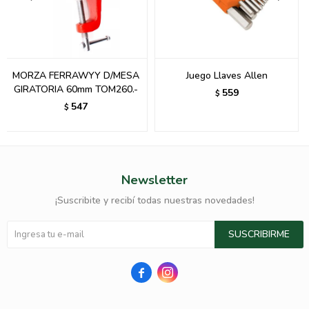
MORZA FERRAWYY D/MESA
Juego Llaves Allen
GIRATORIA 60mm TOM260.-
559
$
547
$
Newsletter
¡Suscribite y recibí todas nuestras novedades!
SUSCRIBIRME

