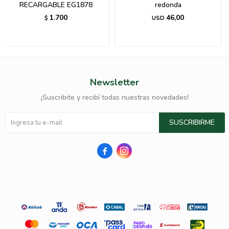
RECARGABLE EG1878
redonda
1.700
46,00
$
USD
Newsletter
¡Suscribite y recibí todas nuestras novedades!
SUSCRIBIRME

