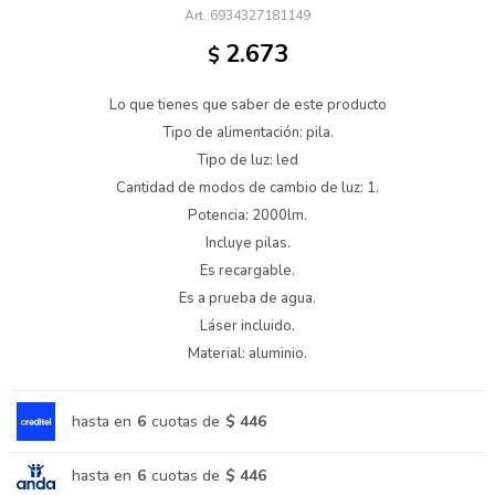
6934327181149
2.673
$
Lo que tienes que saber de este producto
Tipo de alimentación: pila.
Tipo de luz: led
Cantidad de modos de cambio de luz: 1.
Potencia: 2000lm.
Incluye pilas.
Es recargable.
Es a prueba de agua.
Láser incluido.
Material: aluminio.
hasta en
6
cuotas de
$ 446
hasta en
6
cuotas de
$ 446