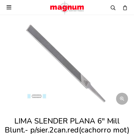

LIMA SLENDER PLANA 6" Mill
Blunt.- p/sier.2can.red(cachorro mot)