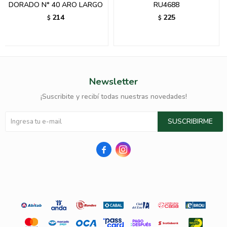
DORADO N° 40 ARO LARGO
RU4688
214
225
$
$
Newsletter
¡Suscribite y recibí todas nuestras novedades!
SUSCRIBIRME

