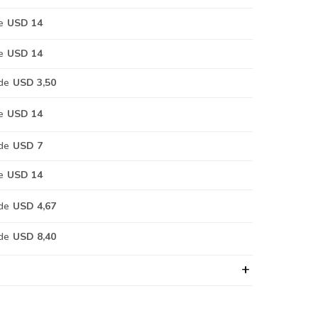
e
USD 14
e
USD 14
de
USD 3,50
e
USD 14
de
USD 7
e
USD 14
de
USD 4,67
de
USD 8,40