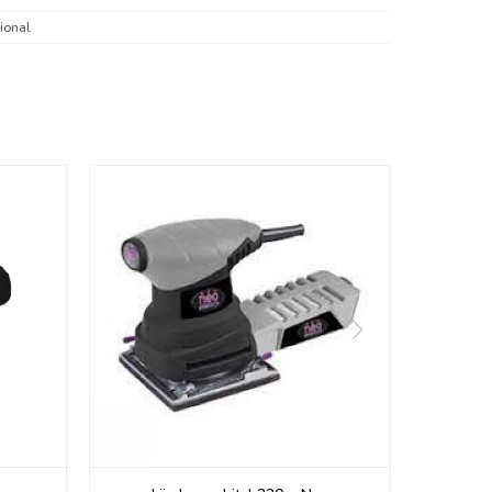
ional