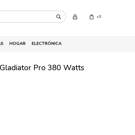
0
$
AS
HOGAR
ELECTRÓNICA
l Gladiator Pro 380 Watts