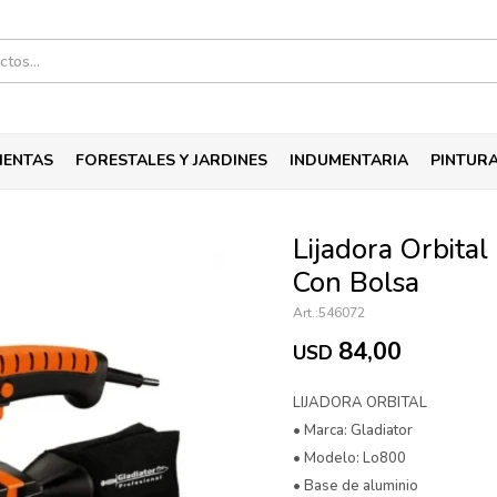
IENTAS
FORESTALES Y JARDINES
INDUMENTARIA
PINTUR
Lijadora Orbita
Con Bolsa
546072
84,00
USD
LIJADORA ORBITAL
• Marca: Gladiator
• Modelo: Lo800
• Base de aluminio