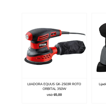
 Gladiator
LIJADORA EQUUS GK-2503R ROTO
Lija
ORBITAL 350W
65,00
USD