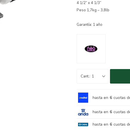
4 1/2” x 4 1/3”
Peso 1,7kg – 3,8lb
Garantía: 1 año
1
hasta en
6
cuotas d
hasta en
6
cuotas d
hasta en
6
cuotas d