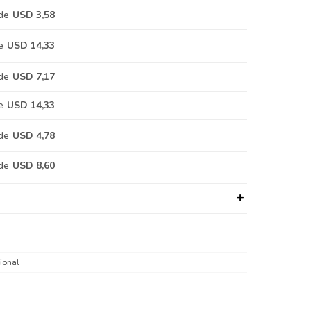
de
USD 3,58
e
USD 14,33
de
USD 7,17
e
USD 14,33
de
USD 4,78
de
USD 8,60
ional