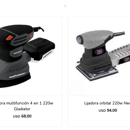
dora multifunción 4 en 1 220w
Lijadora orbital 220w Ne
Gladiator
94,00
USD
68,00
USD