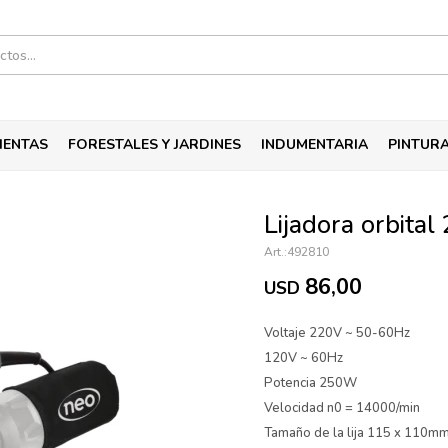
IENTAS
FORESTALES Y JARDINES
INDUMENTARIA
PINTUR
Lijadora orbita
492810
86,00
USD
Voltaje 220V ~ 50-60Hz
120V ~ 60Hz
Potencia 250W
Velocidad n0 = 14000/min
Tamaño de la lija 115 x 110m