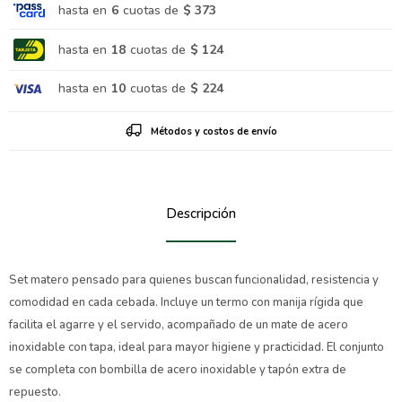
hasta en
6
cuotas de
$ 373
hasta en
18
cuotas de
$ 124
hasta en
10
cuotas de
$ 224
Métodos y costos de envío
Descripción
Set matero pensado para quienes buscan funcionalidad, resistencia y
comodidad en cada cebada. Incluye un termo con manija rígida que
facilita el agarre y el servido, acompañado de un mate de acero
inoxidable con tapa, ideal para mayor higiene y practicidad. El conjunto
se completa con bombilla de acero inoxidable y tapón extra de
repuesto.