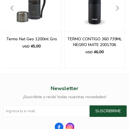
Termo Nat Geo 1200ml Gris
TERMO CONTIGO 360 739ML
NEGRO MATE 2001706
45,00
USD
46,00
USD
Newsletter
¡Suscribite y recibí todas nuestras novedades!
SUSCRIBIRME

