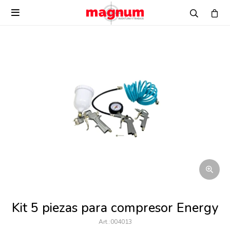

Kit 5 piezas para compresor Energy
004013