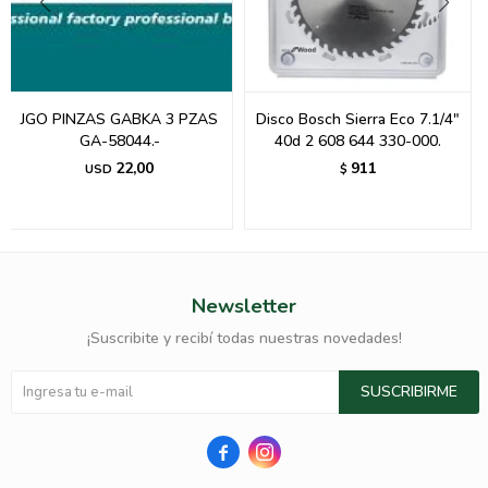
JGO PINZAS GABKA 3 PZAS
Disco Bosch Sierra Eco 7.1/4"
GA-58044.-
40d 2 608 644 330-000.
22,00
911
USD
$
Newsletter
¡Suscribite y recibí todas nuestras novedades!
SUSCRIBIRME

