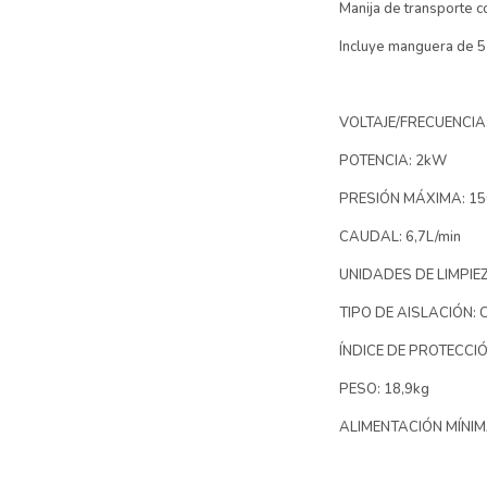
Manija de transporte co
Incluye manguera de 5 m
VOLTAJE/FRECUENCIA:
POTENCIA: 2kW
PRESIÓN MÁXIMA: 15
CAUDAL: 6,7L/min
UNIDADES DE LIMPIE
TIPO DE AISLACIÓN: 
ÍNDICE DE PROTECCIÓ
PESO: 18,9kg
ALIMENTACIÓN MÍNIMA