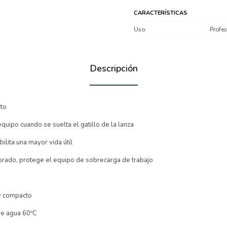
CARACTERÍSTICAS
Uso
Profes
Descripción
cto
quipo cuando se suelta el gatillo de la lanza
bilita una mayor vida útil
orado, protege el equipo de sobrecarga de trabajo
y compacto
e agua 60ºC