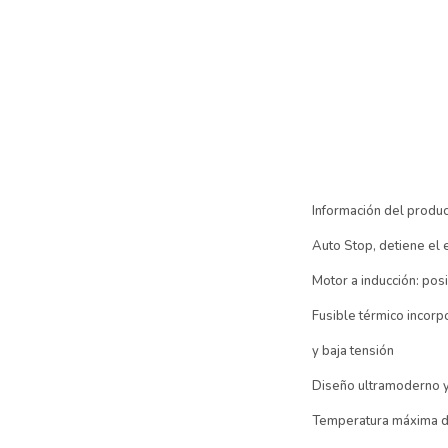
Información del produ
Auto Stop, detiene el e
Motor a inducción: posi
Fusible térmico incorp
y baja tensión
Diseño ultramoderno 
Temperatura máxima d