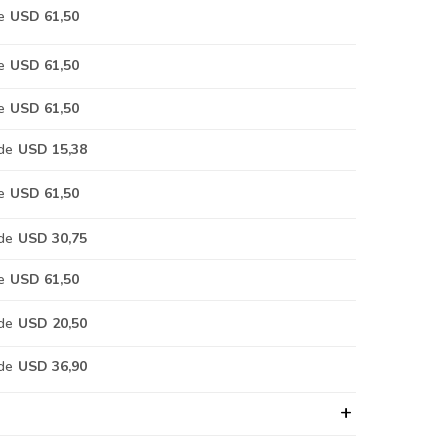
e
USD 61,50
e
USD 61,50
e
USD 61,50
de
USD 15,38
e
USD 61,50
de
USD 30,75
e
USD 61,50
de
USD 20,50
de
USD 36,90