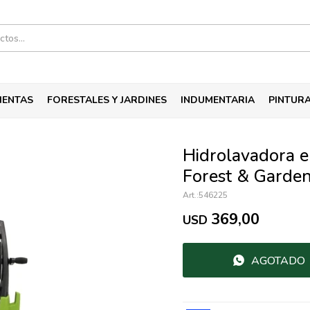
IENTAS
FORESTALES Y JARDINES
INDUMENTARIA
PINTUR
Hidrolavadora 
Forest & Garde
546225
369,00
USD
AGOTADO