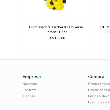
 GARDEN
Hidrolavadora Karcher K2 Universal
HIDR
 1800W
Edition 50272
ELE
159,00
USD
Empresa
Compra
Nosotros
Como compra
Contacto
Condiciones 
Tiendas
Envíos y devo
Preguntas fr