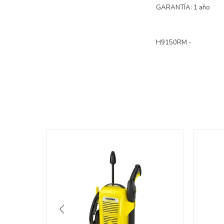
GARANTÍA: 1 año
H9150RM -