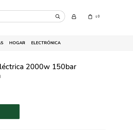
0
$
AS
HOGAR
ELECTRÓNICA
eléctrica 2000w 150bar
n