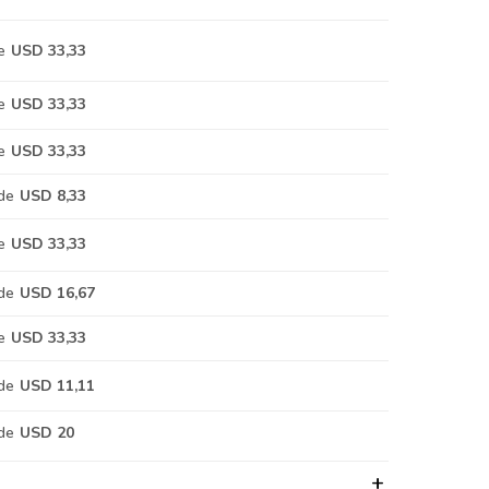
e
USD 33,33
e
USD 33,33
e
USD 33,33
de
USD 8,33
e
USD 33,33
de
USD 16,67
e
USD 33,33
de
USD 11,11
de
USD 20