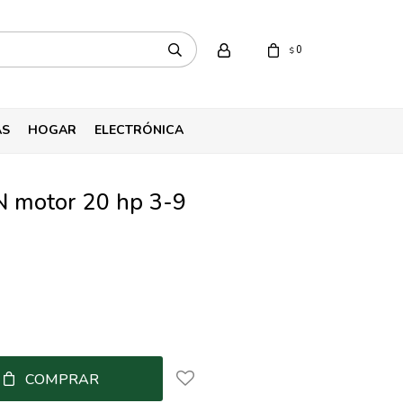
0
$
AS
HOGAR
ELECTRÓNICA
 motor 20 hp 3-9
COMPRAR