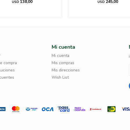
138,00
245,00
USD
USD
Mi cuenta
r
Mi cuenta
de compra
Mis compras
luciones
Mis direcciones
ecuentes
Wish List