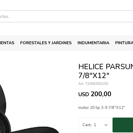
IENTAS
FORESTALES Y JARDINES
INDUMENTARIA
PINTUR
HELICE PARSUN
7/8"X12"
T2005000100
200,00
USD
motor 20 hp 3-9 7/8"X12"
1