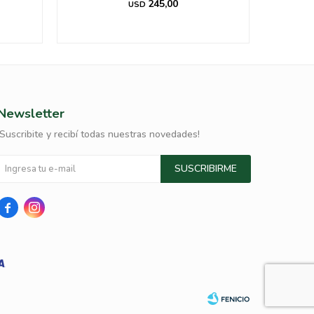
245,00
USD
Newsletter
¡Suscribite y recibí todas nuestras novedades!
SUSCRIBIRME

