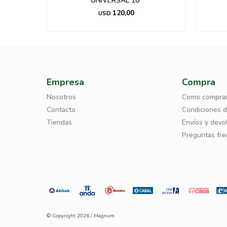
UNIVERSAL 10”
120,00
USD
Empresa
Compra
Nosotros
Como compra
Contacto
Condiciones 
Tiendas
Envíos y devo
Preguntas fr
© Copyright 2026 / Magnum