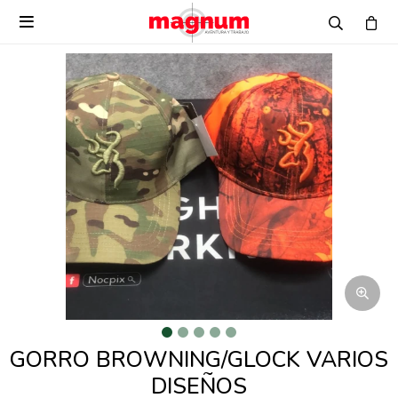

GORRO BROWNING/GLOCK VARIOS
DISEÑOS