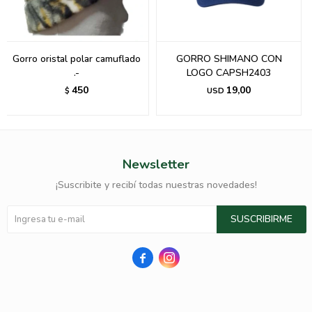
Gorro oristal polar camuflado
GORRO SHIMANO CON
.-
LOGO CAPSH2403
450
19,00
$
USD
Newsletter
¡Suscribite y recibí todas nuestras novedades!
SUSCRIBIRME

