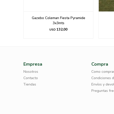
x2.50 Mts
Gazebo Coleman Fiesta Pyramide
3x3mts
132,00
USD
Empresa
Compra
Nosotros
Como compra
Contacto
Condiciones 
Tiendas
Envíos y devo
Preguntas fr