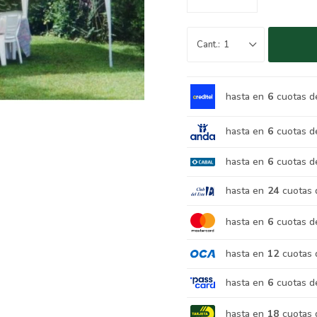
1
hasta en
6
cuotas d
hasta en
6
cuotas d
hasta en
6
cuotas d
hasta en
24
cuotas 
hasta en
6
cuotas d
hasta en
12
cuotas 
hasta en
6
cuotas d
hasta en
18
cuotas 