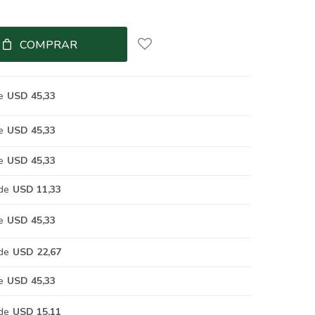
COMPRAR
e
USD 45,33
e
USD 45,33
e
USD 45,33
de
USD 11,33
e
USD 45,33
de
USD 22,67
e
USD 45,33
de
USD 15,11