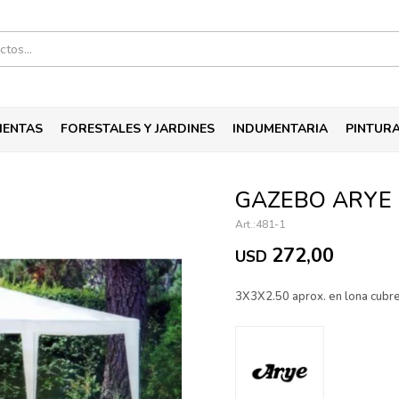
IENTAS
FORESTALES Y JARDINES
INDUMENTARIA
PINTUR
GAZEBO ARYE 
481-1
272,00
USD
3X3X2.50 aprox. en lona cubre