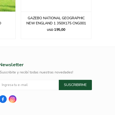
GAZEBO NATIONAL GEOGRAPHIC
GAZEBO 
O
NEW ENGLAND 1 350X175 CNG001
195,00
USD
Newsletter
¡Suscribite y recibí todas nuestras novedades!
SUSCRIBIRME

