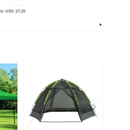
de
USD 27,20