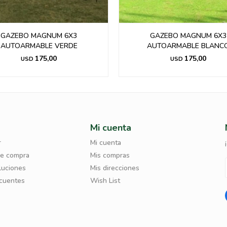
GAZEBO MAGNUM 6X3
GAZEBO MAGNUM 6X3
AUTOARMABLE VERDE
AUTOARMABLE BLANC
175,00
175,00
USD
USD
Mi cuenta
r
Mi cuenta
de compra
Mis compras
luciones
Mis direcciones
ecuentes
Wish List