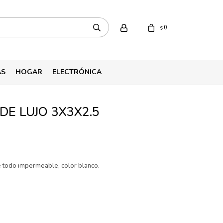
0
$
AS
HOGAR
ELECTRÓNICA
DE LUJO 3X3X2.5
 todo impermeable, color blanco.