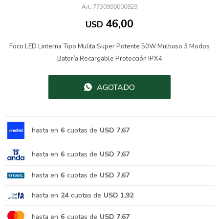
7730990000829
46,00
USD
Foco LED Linterna Tipo Mulita Super Potente 50W Multiuso 3 Modos
Batería Recargable Protección IPX4
AGOTADO
hasta en
6
cuotas de
USD 7,67
hasta en
6
cuotas de
USD 7,67
hasta en
6
cuotas de
USD 7,67
hasta en
24
cuotas de
USD 1,92
hasta en
6
cuotas de
USD 7,67