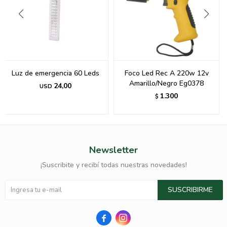
Luz de emergencia 60 Leds
Foco Led Rec A 220w 12v
Amarillo/Negro Eg0378
24,00
USD
1.300
$
Newsletter
¡Suscribite y recibí todas nuestras novedades!
SUSCRIBIRME

