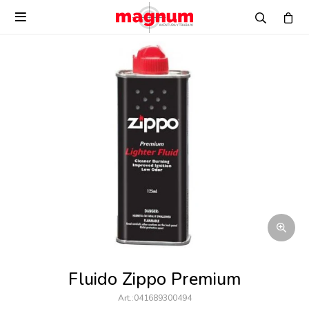

Fluido Zippo Premium
041689300494