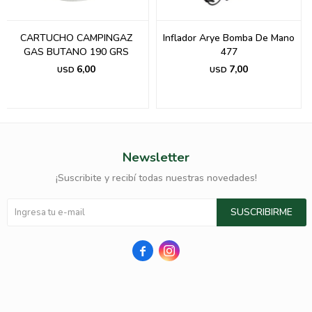
CARTUCHO CAMPINGAZ
Inflador Arye Bomba De Mano
GAS BUTANO 190 GRS
477
6,00
7,00
USD
USD
Newsletter
¡Suscribite y recibí todas nuestras novedades!
SUSCRIBIRME

