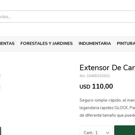
IENTAS
FORESTALES Y JARDINES
INDUMENTARIA
PINTUR
Extensor De Can
10405010201
110,00
USD
Seguro-simple-rápido, el mane
legendaria rapidez GLOCK. Par
de diferente tamaño que puede
1