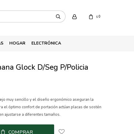
0
$
AS
HOGAR
ELECTRÓNICA
ana Glock D/Seg P/Policia
jo muy sencillo y el diseño ergonómico aseguran la
a el óptimo confort de portación actúan placas de sostén
n ajustarse a diferentes tamaños.
COMPRAR