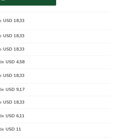
e
USD 18,33
e
USD 18,33
e
USD 18,33
de
USD 4,58
e
USD 18,33
de
USD 9,17
e
USD 18,33
de
USD 6,11
de
USD 11