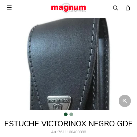

ESTUCHE VICTORINOX NEGRO GDE
7611160400888