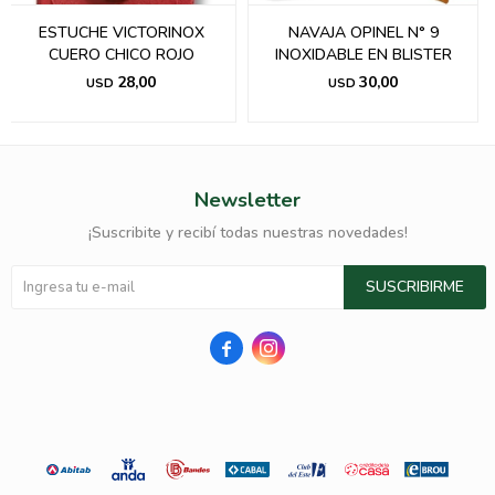
CHE VICTORINOX
NAVAJA OPINEL N° 9
Navaja Bo
RO CHICO ROJO
INOXIDABLE EN BLISTER
E
28,00
30,00
USD
USD
Newsletter
¡Suscribite y recibí todas nuestras novedades!
SUSCRIBIRME

