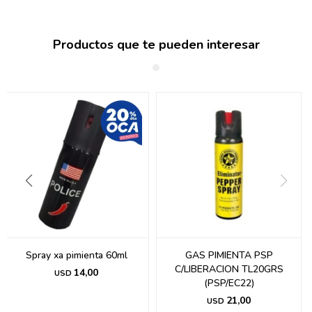
Productos que te pueden interesar
Spray xa pimienta 60ml
GAS PIMIENTA PSP
C/LIBERACION TL20GRS
14,00
USD
(PSP/EC22)
21,00
USD