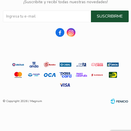
¡Suscribite y recibí todas nuestras novedades!
SUSCRIBIRME


© Copyright 2026 / Magnum