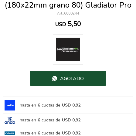
(180x22mm grano 80) Gladiator Pro
6000244
5,50
USD
AGOTADO
hasta en
6
cuotas de
USD 0,92
hasta en
6
cuotas de
USD 0,92
hasta en
6
cuotas de
USD 0,92