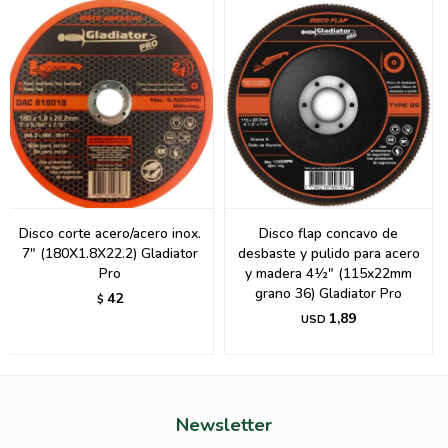
Disco corte acero/acero inox.
Disco flap concavo de
7" (180X1.8X22.2) Gladiator
desbaste y pulido para acero
Pro
y madera 4½" (115x22mm
grano 36) Gladiator Pro
42
$
1,89
USD
Newsletter