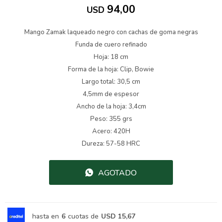
94,00
USD
Mango Zamak laqueado negro con cachas de goma negras
Funda de cuero refinado
Hoja: 18 cm
Forma de la hoja: Clip, Bowie
Largo total: 30,5 cm
4,5mm de espesor
Ancho de la hoja: 3,4cm
Peso: 355 grs
Acero: 420H
Dureza: 57-58 HRC
AGOTADO
hasta en
6
cuotas de
USD 15,67