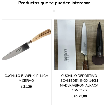
Productos que te pueden interesar
CUCHILLO F. WENK JR 14CM
CUCHILLO DEPORTIVO
M.CIERVO
SCHMIEDEN INOX 14CM
MADERA/BRON ALPACA
3.129
$
1SMC476
79,00
USD