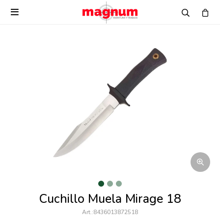

Cuchillo Muela Mirage 18
8436013872518