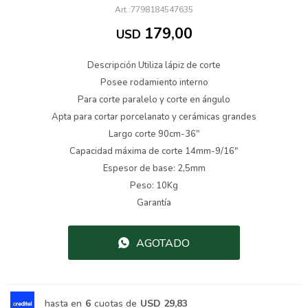
7798184547635
179,00
USD
Descripción Utiliza lápiz de corte
Posee rodamiento interno
Para corte paralelo y corte en ángulo
Apta para cortar porcelanato y cerámicas grandes
Largo corte 90cm-36″
Capacidad máxima de corte 14mm-9/16″
Espesor de base: 2,5mm
Peso: 10Kg
Garantía
AGOTADO
hasta en
6
cuotas de
USD 29,83