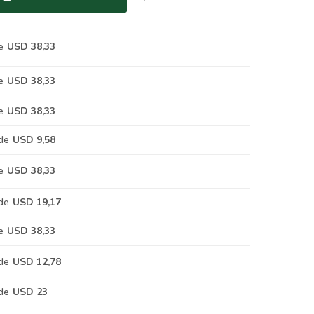
e
USD 38,33
e
USD 38,33
e
USD 38,33
de
USD 9,58
e
USD 38,33
de
USD 19,17
e
USD 38,33
de
USD 12,78
de
USD 23