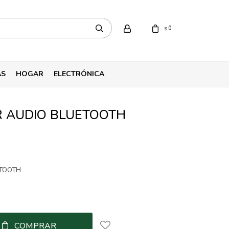
0
$
AS
HOGAR
ELECTRÓNICA
 AUDIO BLUETOOTH
TOOTH
COMPRAR