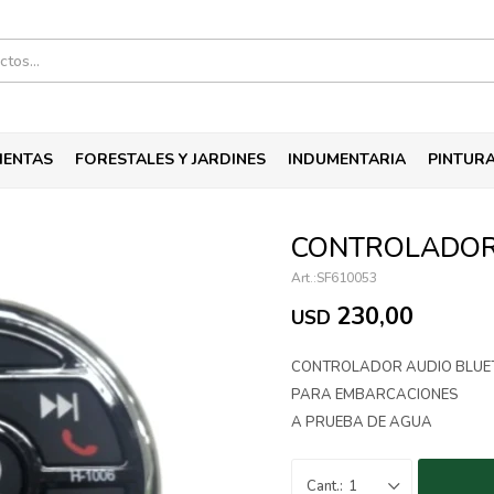
IENTAS
FORESTALES Y JARDINES
INDUMENTARIA
PINTUR
CONTROLADOR
SF610053
230,00
USD
CONTROLADOR AUDIO BLUE
PARA EMBARCACIONES
A PRUEBA DE AGUA
1