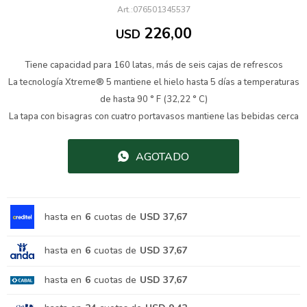
076501345537
226,00
USD
Tiene capacidad para 160 latas, más de seis cajas de refrescos
La tecnología Xtreme® 5 mantiene el hielo hasta 5 días a temperaturas
de hasta 90 ° F (32,22 ° C)
La tapa con bisagras con cuatro portavasos mantiene las bebidas cerca
AGOTADO
hasta en
6
cuotas de
USD 37,67
hasta en
6
cuotas de
USD 37,67
hasta en
6
cuotas de
USD 37,67