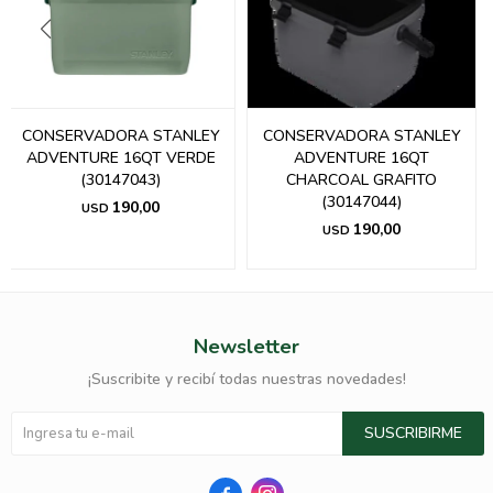
CONSERVADORA STANLEY
CONSERVADORA STANLEY
ADVENTURE 16QT VERDE
ADVENTURE 16QT
(30147043)
CHARCOAL GRAFITO
(30147044)
190,00
USD
190,00
USD
Newsletter
¡Suscribite y recibí todas nuestras novedades!
SUSCRIBIRME