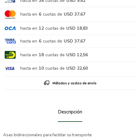
hasta en
24
cuotas de
USD 9,42
hasta en
6
cuotas de
USD 37,67
hasta en
12
cuotas de
USD 18,83
hasta en
6
cuotas de
USD 37,67
hasta en
18
cuotas de
USD 12,56
hasta en
10
cuotas de
USD 22,60
Métodos y costos de envío
Descripción
Asas bidireccionales para facilitar su transporte