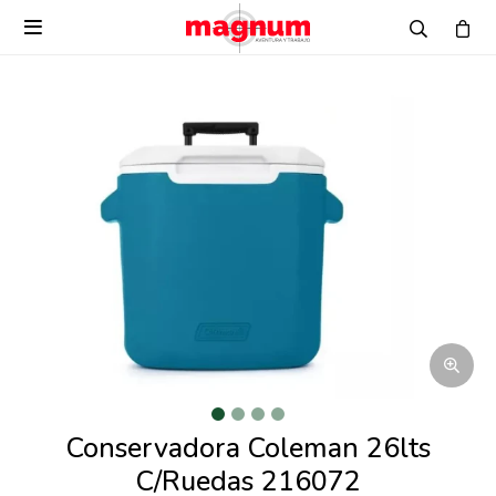

Conservadora Coleman 26lts
C/Ruedas 216072