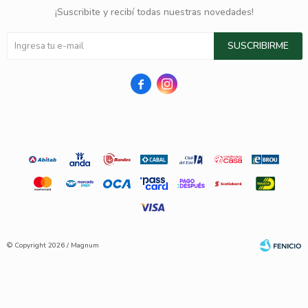
¡Suscribite y recibí todas nuestras novedades!
SUSCRIBIRME


© Copyright 2026 / Magnum