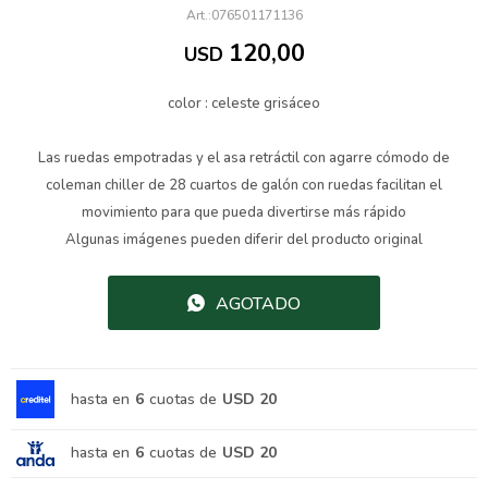
076501171136
120,00
USD
color : celeste grisáceo
Las ruedas empotradas y el asa retráctil con agarre cómodo de
coleman chiller de 28 cuartos de galón con ruedas facilitan el
movimiento para que pueda divertirse más rápido
Algunas imágenes pueden diferir del producto original
AGOTADO
hasta en
6
cuotas de
USD 20
hasta en
6
cuotas de
USD 20