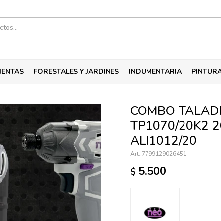
IENTAS
FORESTALES Y JARDINES
INDUMENTARIA
PINTUR
COMBO TALAD
TP1070/20K2 2
ALI1012/20
7799129026451
5.500
$