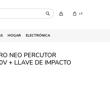
0
$
AS
HOGAR
ELECTRÓNICA
RO NEO PERCUTOR
0V + LLAVE DE IMPACTO