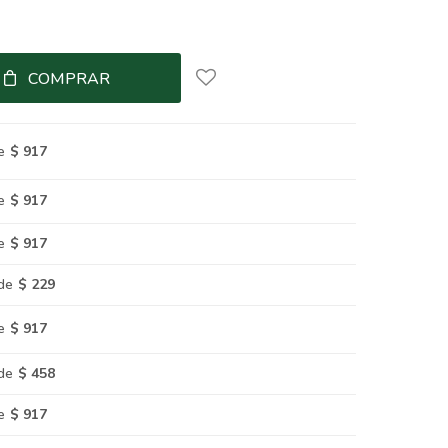
COMPRAR
e
$ 917
e
$ 917
e
$ 917
de
$ 229
e
$ 917
de
$ 458
e
$ 917