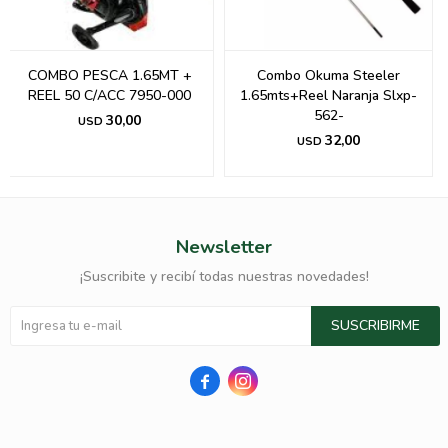
COMBO PESCA 1.65MT +
Combo Okuma Steeler
REEL 50 C/ACC 7950-000
1.65mts+Reel Naranja Slxp-
562-
30,00
USD
32,00
USD
Newsletter
¡Suscribite y recibí todas nuestras novedades!
SUSCRIBIRME

