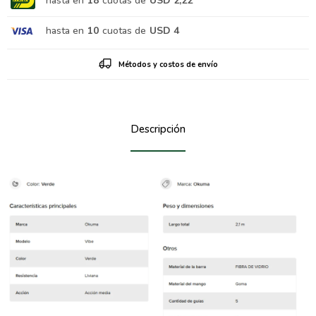
hasta en
18
cuotas de
USD 2,22
hasta en
10
cuotas de
USD 4
Métodos y costos de envío
Descripción