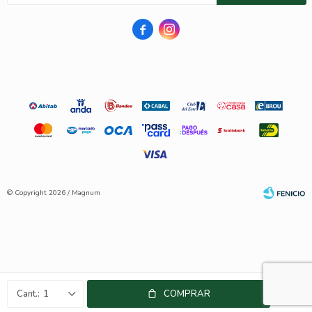


© Copyright 2026 / Magnum
Fenicio
1
COMPRAR