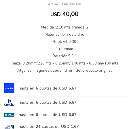
4718947086358
40,00
USD
Medida: 2,10 mts Tramos: 2
Material: fibra de vidrio
Reel: Vibe 30
1 ruleman
Relación 5.0:1
Tanza: 0.20mm/220 mts - 0.25mm/ 140 mts - 0.30mm/100 mts
Algunas imágenes pueden diferir del producto original
hasta en
6
cuotas de
USD 6,67
hasta en
6
cuotas de
USD 6,67
hasta en
6
cuotas de
USD 6,67
hasta en
24
cuotas de
USD 1,67