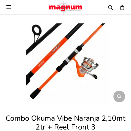

Combo Okuma Vibe Naranja 2,10mt
2tr + Reel Front 3