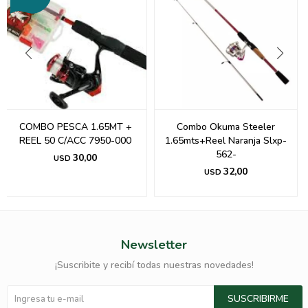
COMBO PESCA 1.65MT +
Combo Okuma Steeler
REEL 50 C/ACC 7950-000
1.65mts+Reel Naranja Slxp-
562-
30,00
USD
32,00
USD
Newsletter
¡Suscribite y recibí todas nuestras novedades!
SUSCRIBIRME