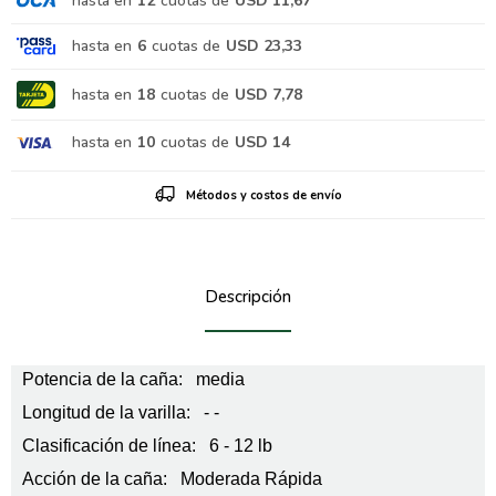
hasta en
12
cuotas de
USD 11,67
hasta en
6
cuotas de
USD 23,33
hasta en
18
cuotas de
USD 7,78
hasta en
10
cuotas de
USD 14
Métodos y costos de envío
Descripción
Potencia de la caña: media
Longitud de la varilla: - -
Clasificación de línea: 6 - 12 lb
Acción de la caña: Moderada Rápida