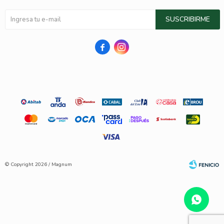
SUSCRIBIRME


© Copyright 2026 / Magnum