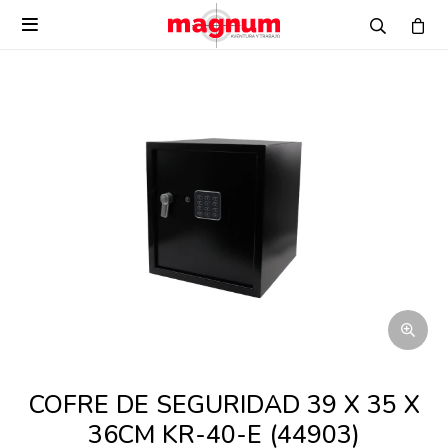

COFRE DE SEGURIDAD 39 X 35 X
36CM KR-40-E (44903)