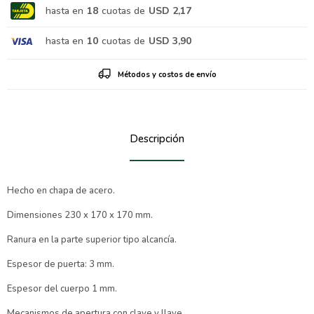
hasta en
18
cuotas de
USD 2,17
hasta en
10
cuotas de
USD 3,90
Métodos y costos de envío
Descripción
Hecho en chapa de acero.
Dimensiones 230 x 170 x 170 mm.
Ranura en la parte superior tipo alcancía.
Espesor de puerta: 3 mm.
Espesor del cuerpo 1 mm.
Mecanismos de apertura con clave y llave.