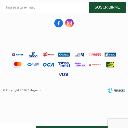
SUSCRIBIRME


© Copyright 2026 / Magnum