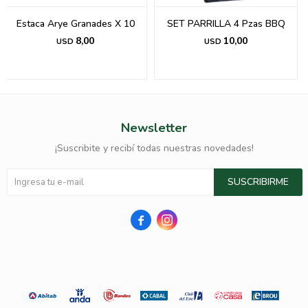
Estaca Arye Granades X 10
SET PARRILLA 4 Pzas BBQ
8,00
10,00
USD
USD
Newsletter
¡Suscribite y recibí todas nuestras novedades!
SUSCRIBIRME

