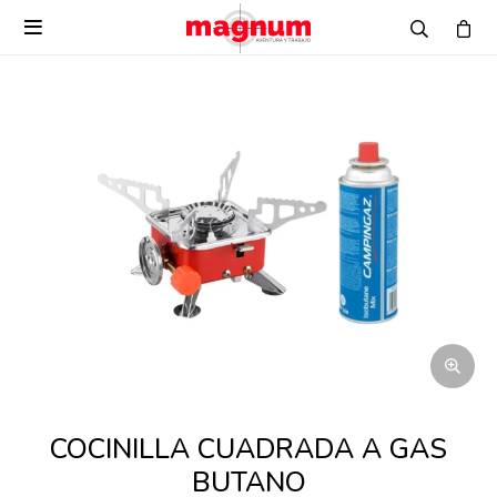

COCINILLA CUADRADA A GAS
BUTANO