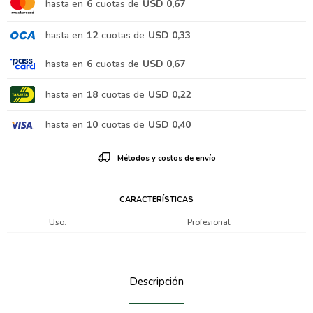
hasta en
6
cuotas de
USD 0,67
hasta en
12
cuotas de
USD 0,33
hasta en
6
cuotas de
USD 0,67
hasta en
18
cuotas de
USD 0,22
hasta en
10
cuotas de
USD 0,40
Métodos y costos de envío
CARACTERÍSTICAS
Uso
Profesional
Descripción