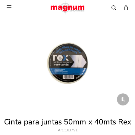

Cinta para juntas 50mm x 40mts Rex
103791