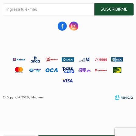
SUSCRIBIRME


© Copyright 2026 / Magnum