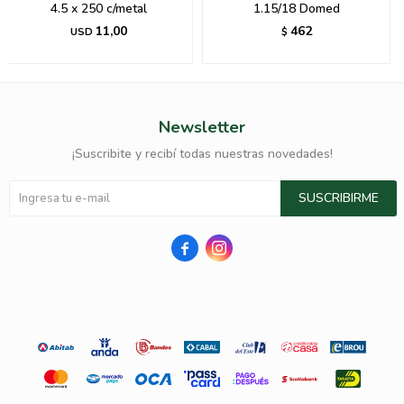
4.5 x 250 c/metal
1.15/18 Domed
11,00
462
USD
$
Newsletter
¡Suscribite y recibí todas nuestras novedades!
SUSCRIBIRME

