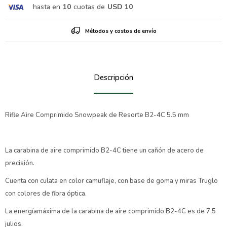
hasta en
10
cuotas de
USD 10
Métodos y costos de envío
Descripción
Rifle Aire Comprimido Snowpeak de Resorte B2-4C 5.5 mm
La carabina de aire comprimido B2-4C tiene un cañón de acero de
precisión.
Cuenta con culata en color camuflaje, con base de goma y miras Truglo
con colores de fibra óptica.
La energíamáxima de la carabina de aire comprimido B2-4C es de 7,5
julios.