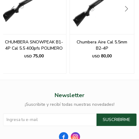
CHUMBERA SNOWPEAK B1-
Chumbera Aire Cal 5.5mm
4P Cal 5.5 400pfs POLIMERO
B2-4P
75,00
80,00
USD
USD
Newsletter
¡Suscribite y recibí todas nuestras novedades!
SUSCRIBIRME

