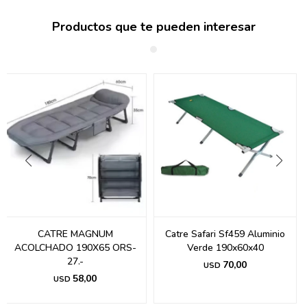
Productos que te pueden interesar
CATRE MAGNUM
Catre Safari Sf459 Aluminio
ACOLCHADO 190X65 ORS-
Verde 190x60x40
27.-
70,00
USD
58,00
USD