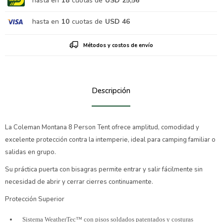
hasta en
18
cuotas de
USD 25,56
hasta en
10
cuotas de
USD 46
Métodos y costos de envío
Descripción
La Coleman Montana 8 Person Tent ofrece amplitud, comodidad y
excelente protección contra la intemperie, ideal para camping familiar o
salidas en grupo.
Su práctica puerta con bisagras permite entrar y salir fácilmente sin
necesidad de abrir y cerrar cierres continuamente.
Protección Superior
Sistema WeatherTec™ con pisos soldados patentados y costuras