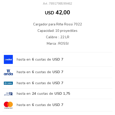
7891798599462
42,00
USD
Cargador para Rifle Rossi 7022
Capacidad: 10 proyectiles
Calibre : .22 LR
Marca : ROSSI
hasta en
6
cuotas de
USD 7
hasta en
6
cuotas de
USD 7
hasta en
6
cuotas de
USD 7
hasta en
24
cuotas de
USD 1,75
hasta en
6
cuotas de
USD 7