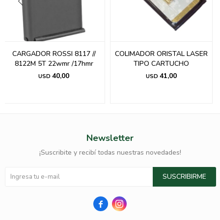
CARGADOR ROSSI 8117 //
COLIMADOR ORISTAL LASER
8122M 5T 22wmr /17hmr
TIPO CARTUCHO
40,00
41,00
USD
USD
Newsletter
¡Suscribite y recibí todas nuestras novedades!
SUSCRIBIRME

