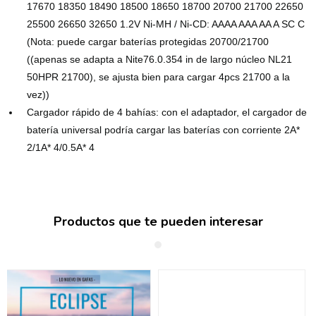
17670 18350 18490 18500 18650 18700 20700 21700 22650
25500 26650 32650 1.2V Ni-MH / Ni-CD: AAAA AAA AA A SC C
(Nota: puede cargar baterías protegidas 20700/21700
((apenas se adapta a Nite76.0.354 in de largo núcleo NL21
50HPR 21700), se ajusta bien para cargar 4pcs 21700 a la
vez))
Cargador rápido de 4 bahías: con el adaptador, el cargador de
batería universal podría cargar las baterías con corriente 2A*
2/1A* 4/0.5A* 4
Productos que te pueden interesar