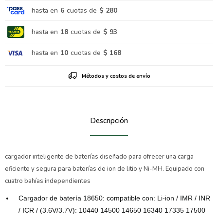
hasta en
6
cuotas de
$ 280
hasta en
18
cuotas de
$ 93
hasta en
10
cuotas de
$ 168
Métodos y costos de envío
Descripción
cargador inteligente de baterías diseñado para ofrecer una carga
eficiente y segura para baterías de ion de litio y Ni-MH. Equipado con
cuatro bahías independientes
Cargador de batería 18650: compatible con: Li-ion / IMR / INR
/ ICR / (3.6V/3.7V): 10440 14500 14650 16340 17335 17500