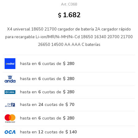
C068
1.682
$
X4 universal 18650 21700 cargador de batería 2A cargador rápido
para recargable Li-ion/IMR/Ni-MH/Ni-Cd 18650 16340 20700 21700
26650 14500 AA AAA C baterías
hasta en
6
cuotas de
$ 280
hasta en
6
cuotas de
$ 280
hasta en
6
cuotas de
$ 280
hasta en
24
cuotas de
$ 70
hasta en
6
cuotas de
$ 280
hasta en
12
cuotas de
$ 140