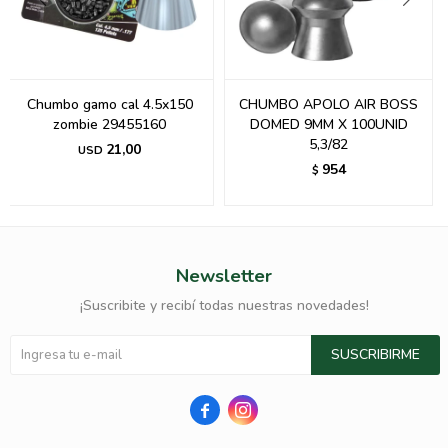
Chumbo gamo cal 4.5x150
CHUMBO APOLO AIR BOSS
zombie 29455160
DOMED 9MM X 100UNID
5,3/82
21,00
USD
954
$
Newsletter
¡Suscribite y recibí todas nuestras novedades!
SUSCRIBIRME

