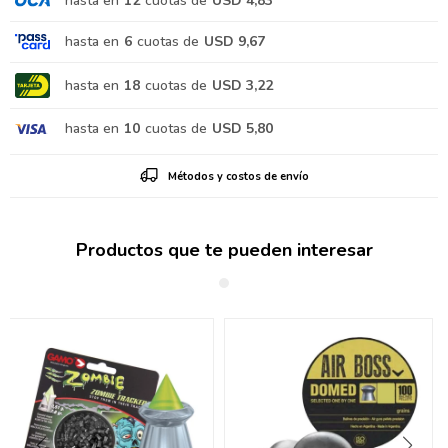
hasta en
12
cuotas de
USD 4,83
hasta en
6
cuotas de
USD 9,67
hasta en
18
cuotas de
USD 3,22
hasta en
10
cuotas de
USD 5,80
Métodos y costos de envío
Productos que te pueden interesar